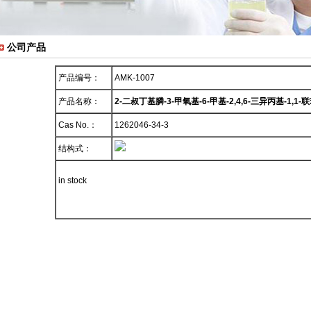
公司产品
产品编号：
AMK-1007
产品名称：
2-二叔丁基膦-3-甲氧基-6-甲基-2,4,6-三异丙基-1,1-
Cas No.：
1262046-34-3
结构式：
in stock